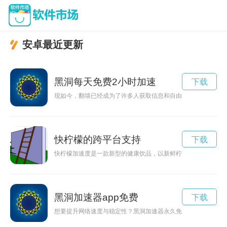
安卓最近更新
黑洞每天免费2小时加速
下载
现如今，翻墙已经成为了许多人获取信息和自由上网的必要手段
快柠檬的跨平台支持
下载
快柠檬加速度是一款新型的健康饮品，以新鲜柠檬为主要原料，
黑洞加速器app免费
下载
想要提升网络速度与稳定性？黑洞加速器永久免费版现已推出，