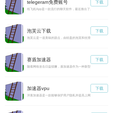
telegeram免费账号
下载
纸飞机App是一款流行的聊天软件，最近推出了最新版本，让用
泡芙云下载
下载
泡芙云是一道美味的甜点，由轻盈的泡芙和丝滑的云朵奶油组成
赛盾加速器
下载
随着网络攻击日益猖獗，盾加速器作为一种新型的网络安全设备
加速器vpu
下载
洋葱加速器是一款能够保护用户隐私并提高上网速度的应用程序