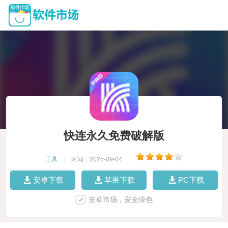
快连永久免费破解版
工具
|
时间：2025-09-04
|
安卓下载
苹果下载
PC下载
安卓市场，安全绿色