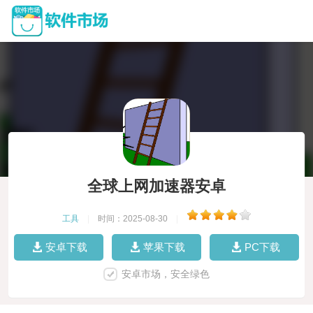
全球上网加速器安卓
工具
|
时间：2025-08-30
|
安卓下载
苹果下载
PC下载
安卓市场，安全绿色