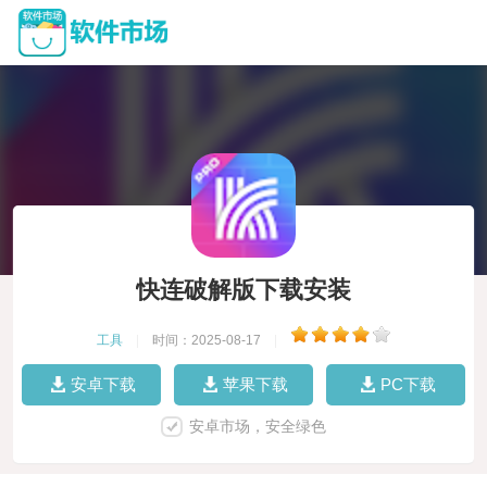
快连破解版下载安装
工具
|
时间：2025-08-17
|
安卓下载
苹果下载
PC下载
安卓市场，安全绿色