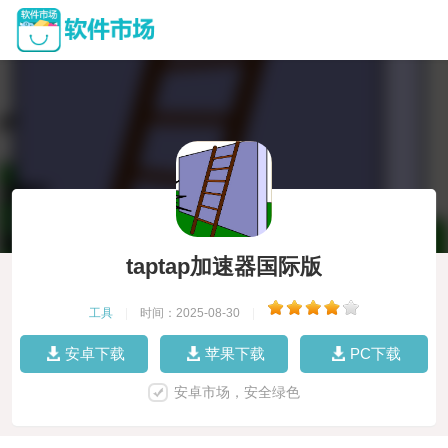
taptap加速器国际版
工具
|
时间：2025-08-30
|
安卓下载
苹果下载
PC下载
安卓市场，安全绿色