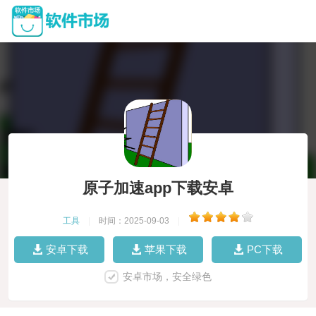
原子加速app下载安卓
工具
|
时间：2025-09-03
|
安卓下载
苹果下载
PC下载
安卓市场，安全绿色