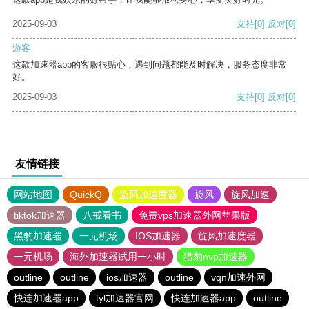
2025-09-03
支持
[0]
反对
[0]
游客
这款加速器app的客服很贴心，遇到问题都能及时解决，服务态度非常
好。
2025-09-03
支持
[0]
反对
[0]
友情链接
网站地图
QuickQ
旋风加速度器
旋风
旋风加速
tiktok加速器
八戒看书
免费vps加速器外网苹果版
黑豹加速器
一元机场
IOS加速器
旋风加速度器
一元机场
海外加速器试用一小时
猎豹nvp加速器
outline
outline
ios加速器
outline
vqn加速外网
快连加速器app
tyl加速器官网
快连加速器app
outline