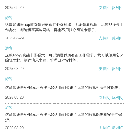
2025-08-29
支持
[0]
反对
[0]
游客
这款加速器app简直是居家旅行必备神器，无论是看视频、玩游戏还是工
作办公，都能畅享高速网络，再也不用担心网速卡顿了。
2025-08-29
支持
[0]
反对
[0]
游客
这款app的功能非常强大，可以满足我所有的工作需求。我可以使用它来
编辑文档、制作演示文稿、管理日程安排等。
2025-08-29
支持
[0]
反对
[0]
游客
这款加速器VPM应用程序已经为我们带来了无限的隐私和安全性保护。
2025-08-29
支持
[0]
反对
[0]
游客
这款加速器VPM应用程序已经为我们带来了无限的隐私保护和安全性保
护。
2025-08-29
支持
[0]
反对
[0]