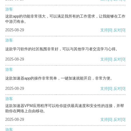
游客
这款app的功能非常强大，可以满足我所有的工作需求，让我能够在工作
中游刃有余。
2025-08-29
支持
[0]
反对
[0]
游客
这款学习软件的社区氛围非常好，可以与其他学习者交流学习心得。
2025-08-29
支持
[0]
反对
[0]
游客
这款加速器app的操作非常简单，一键加速就能开启，非常方便。
2025-08-29
支持
[0]
反对
[0]
游客
这款加速器VPM应用程序可以给你提供最高速度和安全性的连接，并帮
助你在网络上自由移动。
2025-08-29
支持
[0]
反对
[0]
游客