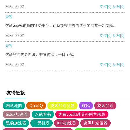
2025-09-02
支持
[0]
反对
[0]
游客
这款app就像我的社交平台，让我能够与志同道合的朋友一起交流。
2025-09-02
支持
[0]
反对
[0]
游客
这款软件的界面设计非常简洁，一目了然。
2025-09-02
支持
[0]
反对
[0]
友情链接
网站地图
QuickQ
旋风加速度器
旋风
旋风加速
tiktok加速器
八戒看书
免费vps加速器外网苹果版
黑豹加速器
一元机场
IOS加速器
旋风加速度器