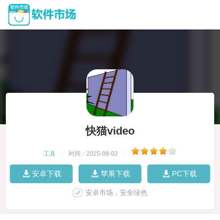
快猫video
工具
|
时间：2025-09-02
|
安卓下载
苹果下载
PC下载
安卓市场，安全绿色