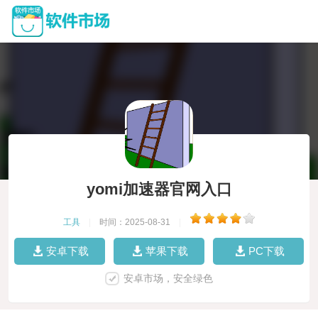
yomi加速器官网入口
工具
|
时间：2025-08-31
|
安卓下载
苹果下载
PC下载
安卓市场，安全绿色