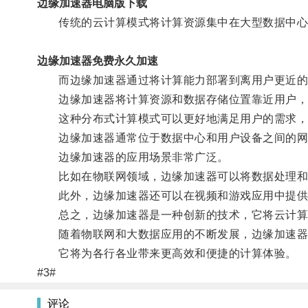
边缘加速器电脑版下载
传统的云计算模式将计算资源集中在大型数据中心，
边缘加速器免费永久加速
而边缘加速器通过将计算能力部署到离用户更近的
边缘加速器将计算资源和数据存储位置靠近用户，
这种分布式计算模式可以更好地满足用户的需求，
边缘加速器通常位于数据中心和用户设备之间的网络
边缘加速器的应用场景非常广泛。
比如在物联网领域，边缘加速器可以将数据处理和决
此外，边缘加速器还可以在视频和游戏应用中提供更
总之，边缘加速器是一种创新的技术，它将云计算
随着物联网和大数据应用的不断发展，边缘加速器
它将为各行各业带来更高效和便捷的计算体验。
#3#
评论