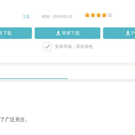
工具
|
时间：2024-03-12
|
卓下载
苹果下载
安卓市场，安全绿色
了广泛关注。