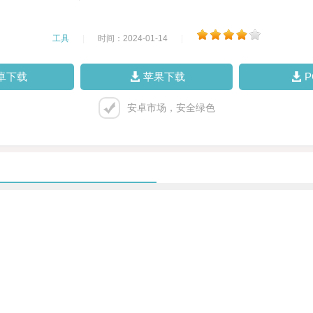
工具
|
时间：2024-01-14
|
卓下载
苹果下载
安卓市场，安全绿色