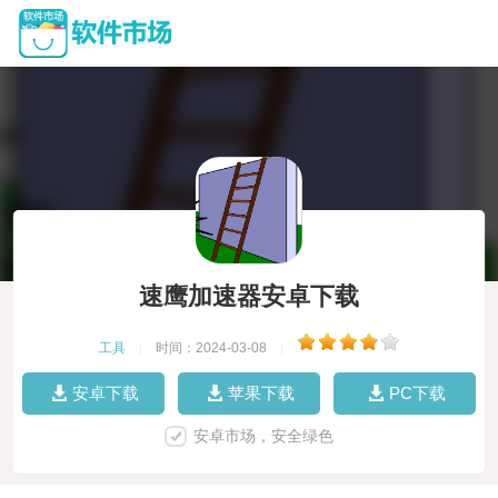
速鹰加速器安卓下载
工具
|
时间：2024-03-08
|
安卓下载
苹果下载
PC下载
安卓市场，安全绿色