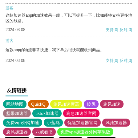
游客
这款加速器app的加速效果一般，可以再提升一下，比如能够支持更多地
区的线路。
2024-03-08
支持
[0]
反对
[0]
游客
这款app的物流非常快捷，我下单后很快就能收到商品。
2024-03-08
支持
[0]
反对
[0]
友情链接
网站地图
QuickQ
旋风加速度器
旋风
旋风加速
坚果加速器
tiktok加速器
狗急加速器官网
免费vqn外网加速
小蓝鸟
优途加速器官网
风驰加速器
旋风加速器
八戒看书
免费vps加速器外网苹果版