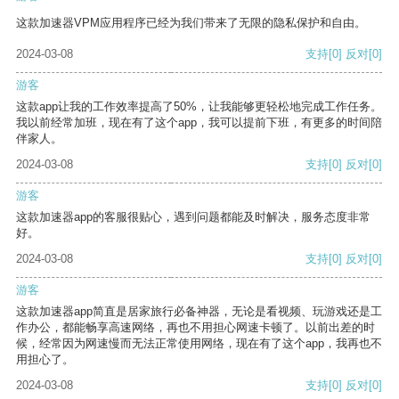
这款加速器VPM应用程序已经为我们带来了无限的隐私保护和自由。
2024-03-08
支持
[0]
反对
[0]
游客
这款app让我的工作效率提高了50%，让我能够更轻松地完成工作任务。
我以前经常加班，现在有了这个app，我可以提前下班，有更多的时间陪
伴家人。
2024-03-08
支持
[0]
反对
[0]
游客
这款加速器app的客服很贴心，遇到问题都能及时解决，服务态度非常
好。
2024-03-08
支持
[0]
反对
[0]
游客
这款加速器app简直是居家旅行必备神器，无论是看视频、玩游戏还是工
作办公，都能畅享高速网络，再也不用担心网速卡顿了。以前出差的时
候，经常因为网速慢而无法正常使用网络，现在有了这个app，我再也不
用担心了。
2024-03-08
支持
[0]
反对
[0]