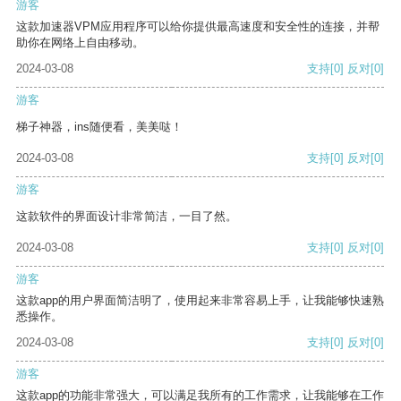
游客
这款加速器VPM应用程序可以给你提供最高速度和安全性的连接，并帮
助你在网络上自由移动。
2024-03-08
支持
[0]
反对
[0]
游客
梯子神器，ins随便看，美美哒！
2024-03-08
支持
[0]
反对
[0]
游客
这款软件的界面设计非常简洁，一目了然。
2024-03-08
支持
[0]
反对
[0]
游客
这款app的用户界面简洁明了，使用起来非常容易上手，让我能够快速熟
悉操作。
2024-03-08
支持
[0]
反对
[0]
游客
这款app的功能非常强大，可以满足我所有的工作需求，让我能够在工作