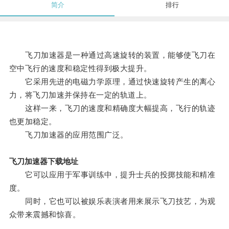
简介
排行
飞刀加速器是一种通过高速旋转的装置，能够使飞刀在
空中飞行的速度和稳定性得到极大提升。
它采用先进的电磁力学原理，通过快速旋转产生的离心
力，将飞刀加速并保持在一定的轨道上。
这样一来，飞刀的速度和精确度大幅提高，飞行的轨迹
也更加稳定。
飞刀加速器的应用范围广泛。
飞刀加速器下载地址
它可以应用于军事训练中，提升士兵的投掷技能和精准
度。
同时，它也可以被娱乐表演者用来展示飞刀技艺，为观
众带来震撼和惊喜。