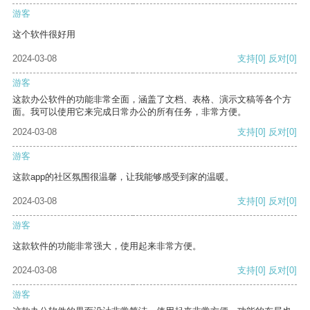
游客
这个软件很好用
2024-03-08
支持
[0]
反对
[0]
游客
这款办公软件的功能非常全面，涵盖了文档、表格、演示文稿等各个方
面。我可以使用它来完成日常办公的所有任务，非常方便。
2024-03-08
支持
[0]
反对
[0]
游客
这款app的社区氛围很温馨，让我能够感受到家的温暖。
2024-03-08
支持
[0]
反对
[0]
游客
这款软件的功能非常强大，使用起来非常方便。
2024-03-08
支持
[0]
反对
[0]
游客