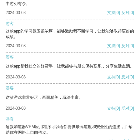
中游刃有余。
2024-03-08
支持
[0]
反对
[0]
游客
这款app的学习氛围很浓厚，能够激励我不断学习，让我能够取得更好的
成绩。
2024-03-08
支持
[0]
反对
[0]
游客
这款app是我社交的好帮手，让我能够与朋友保持联系，分享生活点滴。
2024-03-08
支持
[0]
反对
[0]
游客
这款游戏非常好玩，画面精美，玩法丰富。
2024-03-08
支持
[0]
反对
[0]
游客
这款加速器VPM应用程序可以给你提供最高速度和安全性的连接，并帮
助你在网络上自由移动。