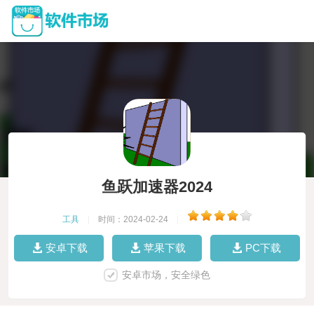
鱼跃加速器2024
工具
|
时间：2024-02-24
|
安卓下载
苹果下载
PC下载
安卓市场，安全绿色