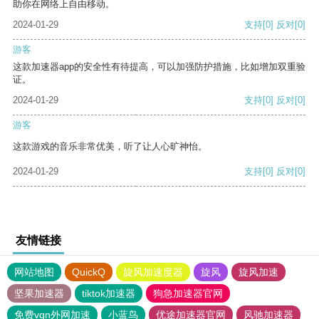
助你在网络上自由移动。
2024-01-29
支持
[0]
反对
[0]
游客
这款加速器app的安全性有待提高，可以加强防护措施，比如增加双重验
证。
2024-01-29
支持
[0]
反对
[0]
游客
这款游戏的音乐非常优美，听了让人心旷神怡。
2024-01-29
支持
[0]
反对
[0]
友情链接
网站地图
QuickQ
旋风加速度器
旋风
旋风加速
坚果加速器
tiktok加速器
狗急加速器官网
免费vqn外网加速
小蓝鸟
优途加速器官网
风驰加速器