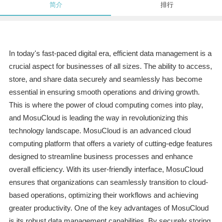
简介
排行
In today's fast-paced digital era, efficient data management is a
crucial aspect for businesses of all sizes. The ability to access,
store, and share data securely and seamlessly has become
essential in ensuring smooth operations and driving growth.
This is where the power of cloud computing comes into play,
and MosuCloud is leading the way in revolutionizing this
technology landscape. MosuCloud is an advanced cloud
computing platform that offers a variety of cutting-edge features
designed to streamline business processes and enhance
overall efficiency. With its user-friendly interface, MosuCloud
ensures that organizations can seamlessly transition to cloud-
based operations, optimizing their workflows and achieving
greater productivity. One of the key advantages of MosuCloud
is its robust data management capabilities. By securely storing