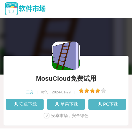
MosuCloud免费试用
工具
|
时间：2024-01-29
|
安卓下载
苹果下载
PC下载
安卓市场，安全绿色