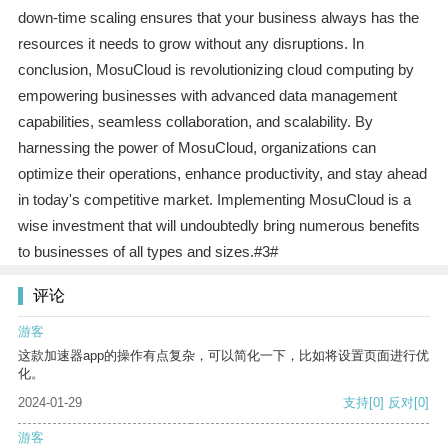
down-time scaling ensures that your business always has the
resources it needs to grow without any disruptions. In
conclusion, MosuCloud is revolutionizing cloud computing by
empowering businesses with advanced data management
capabilities, seamless collaboration, and scalability. By
harnessing the power of MosuCloud, organizations can
optimize their operations, enhance productivity, and stay ahead
in today's competitive market. Implementing MosuCloud is a
wise investment that will undoubtedly bring numerous benefits
to businesses of all types and sizes.#3#
评论
游客
这款加速器app的操作有点复杂，可以简化一下，比如将设置页面进行优
化。
2024-01-29
支持
[0]
反对
[0]
游客