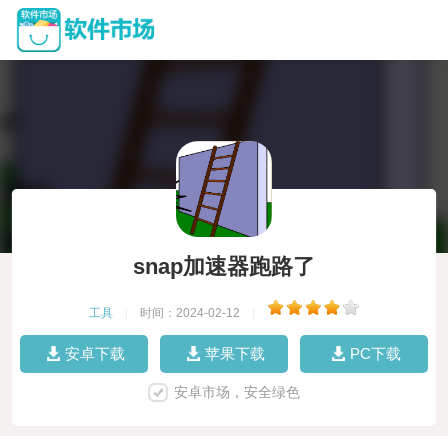
snap加速器跑路了
工具
|
时间：2024-02-12
|
安卓下载
苹果下载
PC下载
安卓市场，安全绿色