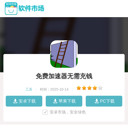
免费加速器无需充钱
工具
|
时间：2025-10-14
|
安卓下载
苹果下载
PC下载
安卓市场，安全绿色