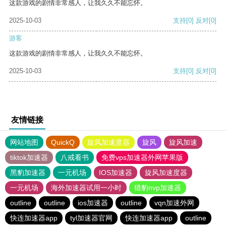
这款游戏的剧情非常感人，让我久久不能忘怀。
2025-10-03
支持
[0]
反对
[0]
游客
这款游戏的剧情非常感人，让我久久不能忘怀。
2025-10-03
支持
[0]
反对
[0]
友情链接
网站地图
QuickQ
旋风加速度器
旋风
旋风加速
tiktok加速器
八戒看书
免费vps加速器外网苹果版
黑豹加速器
一元机场
IOS加速器
旋风加速度器
一元机场
海外加速器试用一小时
猎豹nvp加速器
outline
outline
ios加速器
outline
vqn加速外网
快连加速器app
tyl加速器官网
快连加速器app
outline