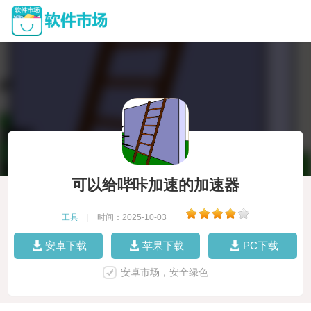
可以给哔咔加速的加速器
工具
|
时间：2025-10-03
|
安卓下载
苹果下载
PC下载
安卓市场，安全绿色