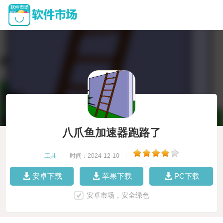
八爪鱼加速器跑路了
工具
|
时间：2024-12-10
|
安卓下载
苹果下载
PC下载
安卓市场，安全绿色