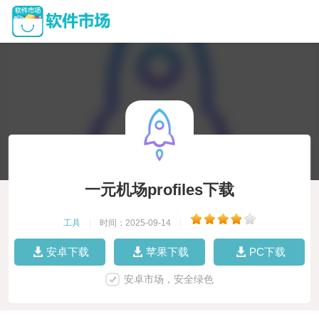
一元机场profiles下载
工具
|
时间：2025-09-14
|
安卓下载
苹果下载
PC下载
安卓市场，安全绿色