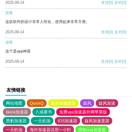
2025-09-14
支持
[0]
反对
[0]
游客
这款软件的设计非常人性化，使用起来非常方便。
2025-09-14
支持
[0]
反对
[0]
游客
这个是app神器
2025-09-14
支持
[0]
反对
[0]
友情链接
网站地图
QuickQ
旋风加速度器
旋风
旋风加速
tiktok加速器
八戒看书
免费vps加速器外网苹果版
黑豹加速器
一元机场
IOS加速器
旋风加速度器
一元机场
海外加速器试用一小时
猎豹nvp加速器