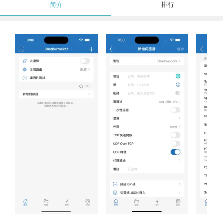
简介
排行