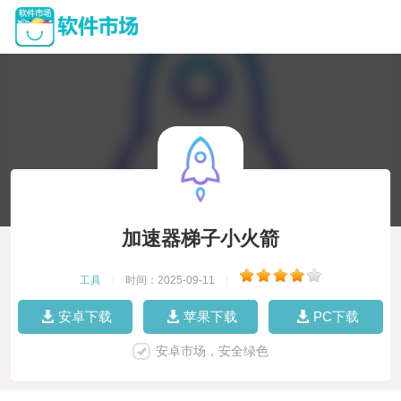
加速器梯子小火箭
工具
|
时间：2025-09-11
|
安卓下载
苹果下载
PC下载
安卓市场，安全绿色