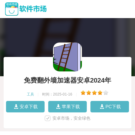
免费翻外墙加速器安卓2024年
工具
|
时间：2025-01-16
|
安卓下载
苹果下载
PC下载
安卓市场，安全绿色