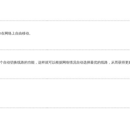
你在网络上自由移动。
一个自动切换线路的功能，这样就可以根据网络情况自动选择最优的线路，从而获得更