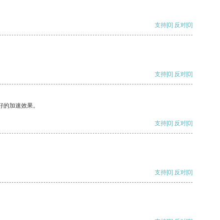
支持
[0]
反对
[0]
支持
[0]
反对
[0]
好的加速效果。
支持
[0]
反对
[0]
支持
[0]
反对
[0]