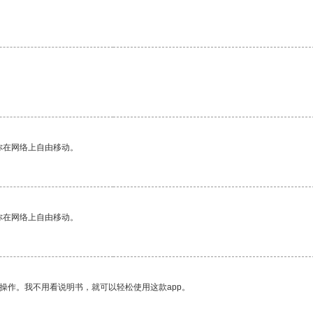
你在网络上自由移动。
你在网络上自由移动。
操作。我不用看说明书，就可以轻松使用这款app。