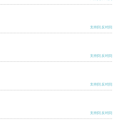
支持
[0]
反对
[0]
支持
[0]
反对
[0]
支持
[0]
反对
[0]
支持
[0]
反对
[0]