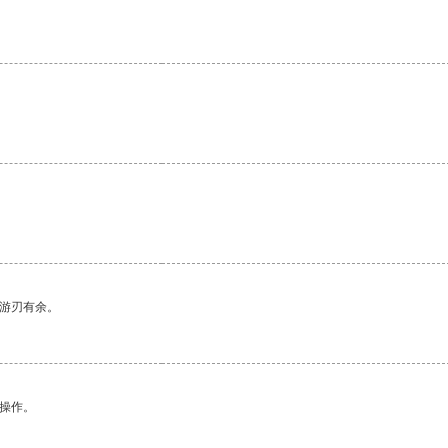
中游刃有余。
悉操作。