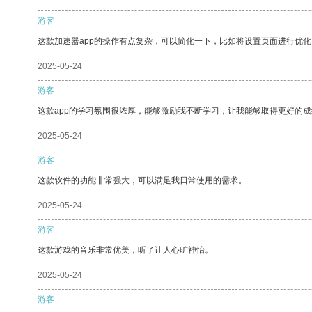
游客
这款加速器app的操作有点复杂，可以简化一下，比如将设置页面进行优化
2025-05-24
游客
这款app的学习氛围很浓厚，能够激励我不断学习，让我能够取得更好的成
2025-05-24
游客
这款软件的功能非常强大，可以满足我日常使用的需求。
2025-05-24
游客
这款游戏的音乐非常优美，听了让人心旷神怡。
2025-05-24
游客