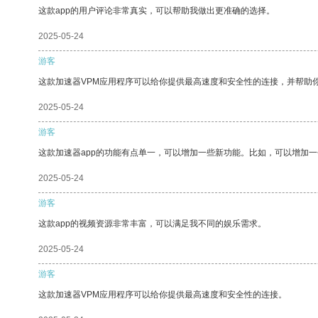
这款app的用户评论非常真实，可以帮助我做出更准确的选择。
2025-05-24
游客
这款加速器VPM应用程序可以给你提供最高速度和安全性的连接，并帮助
2025-05-24
游客
这款加速器app的功能有点单一，可以增加一些新功能。比如，可以增加
2025-05-24
游客
这款app的视频资源非常丰富，可以满足我不同的娱乐需求。
2025-05-24
游客
这款加速器VPM应用程序可以给你提供最高速度和安全性的连接。