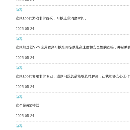
游客
这款app的游戏非常好玩，可以让我消磨时间。
2025-05-24
游客
这款加速器VPM应用程序可以给你提供最高速度和安全性的连接，并帮助
2025-05-24
游客
这款app的客服非常专业，遇到问题总是能够及时解决，让我能够安心工作
2025-05-24
游客
这个是app神器
2025-05-24
游客