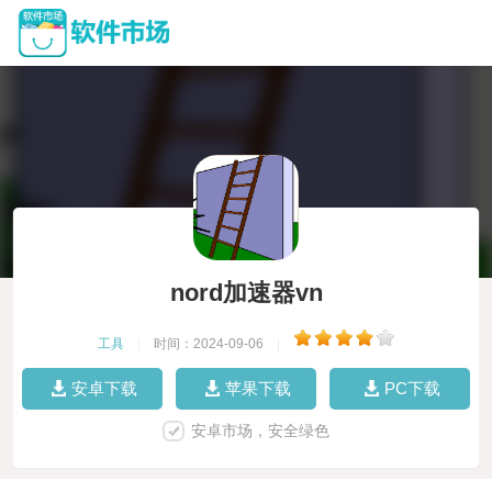
nord加速器vn
工具
|
时间：2024-09-06
|
安卓下载
苹果下载
PC下载
安卓市场，安全绿色