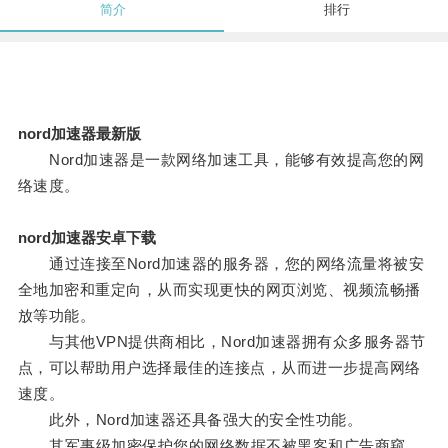
简介
排行
nord加速器最新版
Nord加速器是一款网络加速工具，能够有效提高您的网
络速度。
nord加速器安卓下载
通过连接至Nord加速器的服务器，您的网络流量将被安
全地加密和重定向，从而实现更快的网页浏览、视频流畅播
放等功能。
与其他VPN提供商相比，Nord加速器拥有众多服务器节
点，可以帮助用户选择最佳的连接点，从而进一步提高网络
速度。
此外，Nord加速器还具备强大的安全性功能。
其军事级加密保护您的网络数据不被黑客和广告商窥