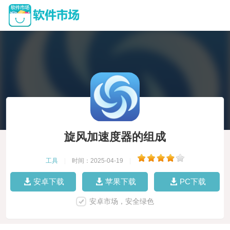
旋风加速度器的组成
工具
|
时间：2025-04-19
|
安卓下载
苹果下载
PC下载
安卓市场，安全绿色