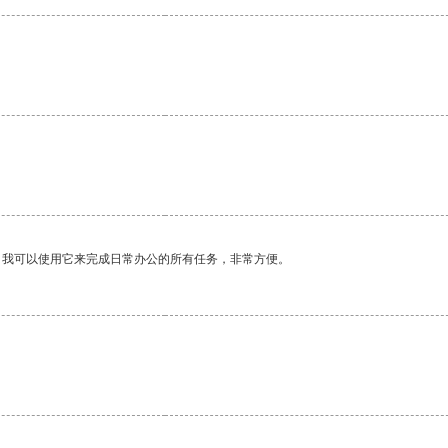
。
。我可以使用它来完成日常办公的所有任务，非常方便。