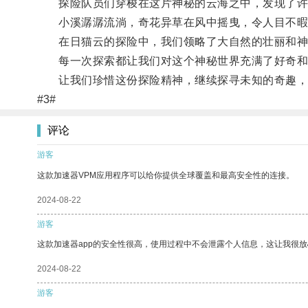
探险队员们穿梭在这片神秘的云海之中，发现了许
小溪潺潺流淌，奇花异草在风中摇曳，令人目不暇
在日猫云的探险中，我们领略了大自然的壮丽和神
每一次探索都让我们对这个神秘世界充满了好奇和
让我们珍惜这份探险精神，继续探寻未知的奇趣，
#3#
评论
游客
这款加速器VPM应用程序可以给你提供全球覆盖和最高安全性的连接。
2024-08-22
游客
这款加速器app的安全性很高，使用过程中不会泄露个人信息，这让我很
2024-08-22
游客