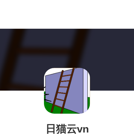
日猫云vn