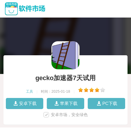
gecko加速器7天试用
工具
|
时间：2025-01-18
|
安卓下载
苹果下载
PC下载
安卓市场，安全绿色