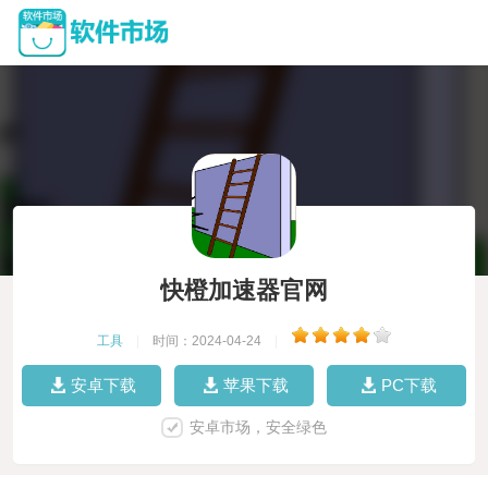
快橙加速器官网
工具
|
时间：2024-04-24
|
安卓下载
苹果下载
PC下载
安卓市场，安全绿色