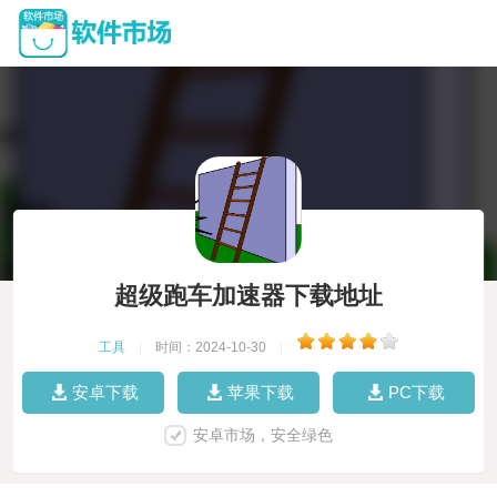
超级跑车加速器下载地址
工具
|
时间：2024-10-30
|
安卓下载
苹果下载
PC下载
安卓市场，安全绿色