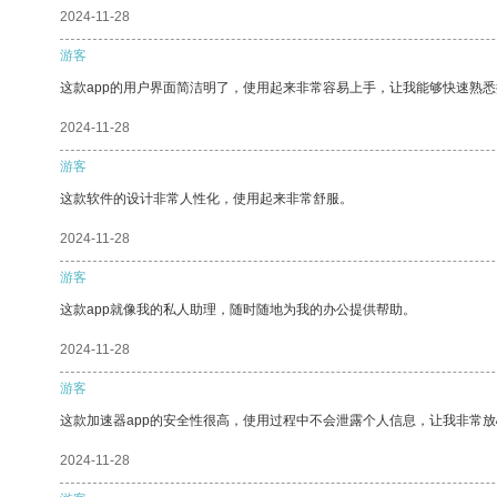
2024-11-28
游客
这款app的用户界面简洁明了，使用起来非常容易上手，让我能够快速熟
2024-11-28
游客
这款软件的设计非常人性化，使用起来非常舒服。
2024-11-28
游客
这款app就像我的私人助理，随时随地为我的办公提供帮助。
2024-11-28
游客
这款加速器app的安全性很高，使用过程中不会泄露个人信息，让我非常放
2024-11-28