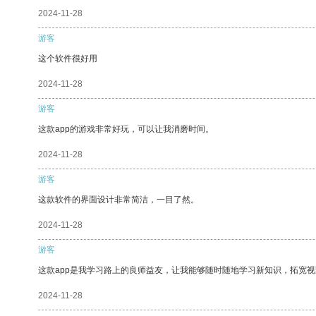
2024-11-28
游客
这个软件很好用
2024-11-28
游客
这款app的游戏非常好玩，可以让我消磨时间。
2024-11-28
游客
这款软件的界面设计非常简洁，一目了然。
2024-11-28
游客
这款app是我学习路上的良师益友，让我能够随时随地学习新知识，拓宽视
2024-11-28