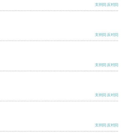
支持
[0]
反对
[0]
支持
[0]
反对
[0]
支持
[0]
反对
[0]
支持
[0]
反对
[0]
支持
[0]
反对
[0]