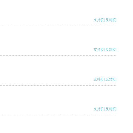
支持
[0]
反对
[0]
支持
[0]
反对
[0]
支持
[0]
反对
[0]
支持
[0]
反对
[0]