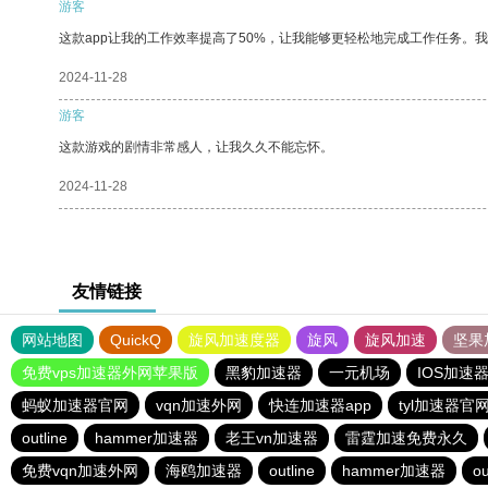
游客
这款app让我的工作效率提高了50%，让我能够更轻松地完成工作任务。
2024-11-28
游客
这款游戏的剧情非常感人，让我久久不能忘怀。
2024-11-28
友情链接
网站地图
QuickQ
旋风加速度器
旋风
旋风加速
坚果
免费vps加速器外网苹果版
黑豹加速器
一元机场
IOS加速
蚂蚁加速器官网
vqn加速外网
快连加速器app
tyl加速器官
outline
hammer加速器
老王vn加速器
雷霆加速免费永久
免费vqn加速外网
海鸥加速器
outline
hammer加速器
ou