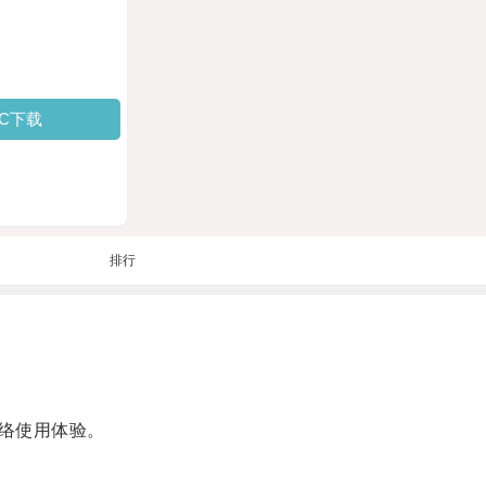
PC下载
排行
络使用体验。