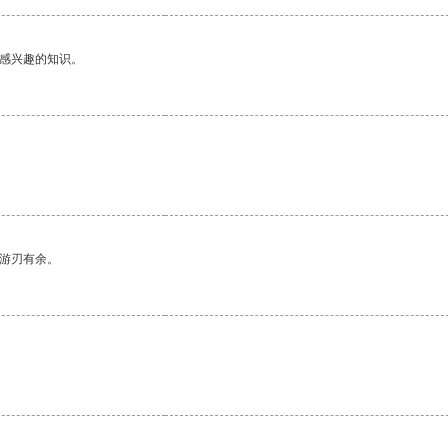
己感兴趣的知识。
中游刃有余。