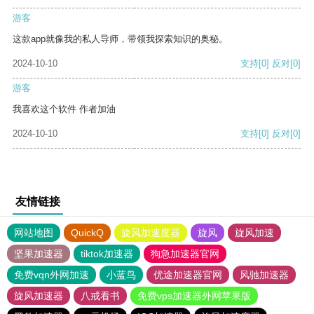
游客
这款app就像我的私人导师，带领我探索知识的奥秘。
2024-10-10
支持
[0]
反对
[0]
游客
我喜欢这个软件 作者加油
2024-10-10
支持
[0]
反对
[0]
友情链接
网站地图
QuickQ
旋风加速度器
旋风
旋风加速
坚果加速器
tiktok加速器
狗急加速器官网
免费vqn外网加速
小蓝鸟
优途加速器官网
风驰加速器
旋风加速器
八戒看书
免费vps加速器外网苹果版