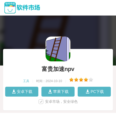
富贵加速npv
工具
|
时间：2024-10-10
|
安卓下载
苹果下载
PC下载
安卓市场，安全绿色