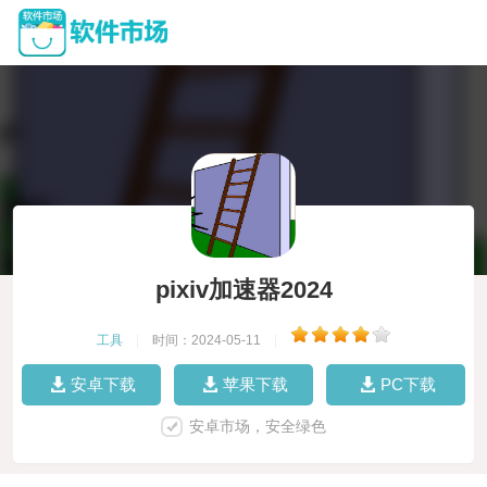
pixiv加速器2024
工具
|
时间：2024-05-11
|
安卓下载
苹果下载
PC下载
安卓市场，安全绿色