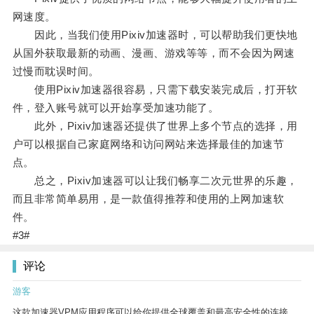
网速度。
因此，当我们使用Pixiv加速器时，可以帮助我们更快地
从国外获取最新的动画、漫画、游戏等等，而不会因为网速
过慢而耽误时间。
使用Pixiv加速器很容易，只需下载安装完成后，打开软
件，登入账号就可以开始享受加速功能了。
此外，Pixiv加速器还提供了世界上多个节点的选择，用
户可以根据自己家庭网络和访问网站来选择最佳的加速节
点。
总之，Pixiv加速器可以让我们畅享二次元世界的乐趣，
而且非常简单易用，是一款值得推荐和使用的上网加速软
件。
#3#
评论
游客
这款加速器VPM应用程序可以给你提供全球覆盖和最高安全性的连接。