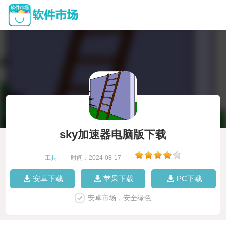
sky加速器电脑版下载
工具
|
时间：2024-08-17
|
安卓下载
苹果下载
PC下载
安卓市场，安全绿色