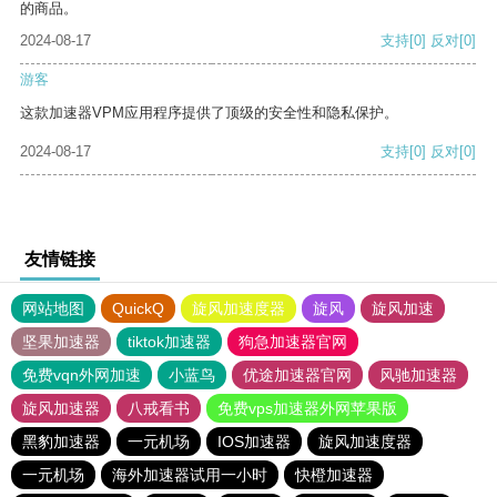
的商品。
2024-08-17
支持
[0]
反对
[0]
游客
这款加速器VPM应用程序提供了顶级的安全性和隐私保护。
2024-08-17
支持
[0]
反对
[0]
友情链接
网站地图
QuickQ
旋风加速度器
旋风
旋风加速
坚果加速器
tiktok加速器
狗急加速器官网
免费vqn外网加速
小蓝鸟
优途加速器官网
风驰加速器
旋风加速器
八戒看书
免费vps加速器外网苹果版
黑豹加速器
一元机场
IOS加速器
旋风加速度器
一元机场
海外加速器试用一小时
快橙加速器