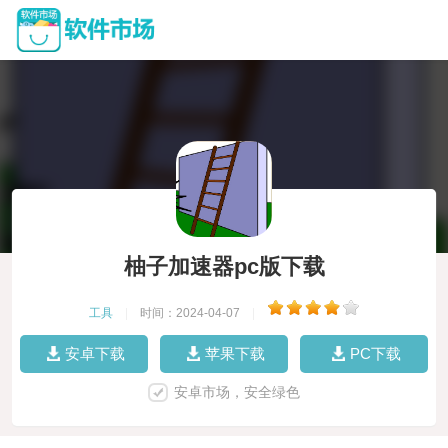
柚子加速器pc版下载
工具
|
时间：2024-04-07
|
安卓下载
苹果下载
PC下载
安卓市场，安全绿色