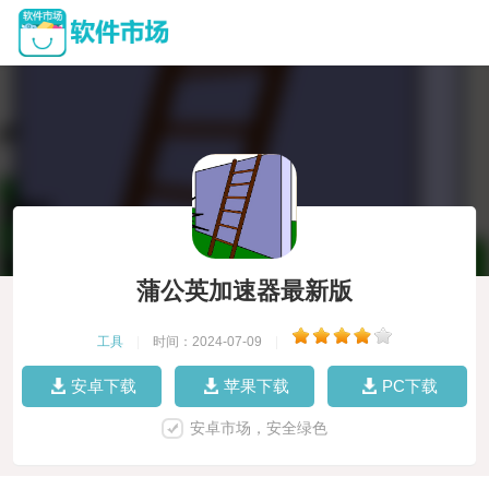
蒲公英加速器最新版
工具
|
时间：2024-07-09
|
安卓下载
苹果下载
PC下载
安卓市场，安全绿色