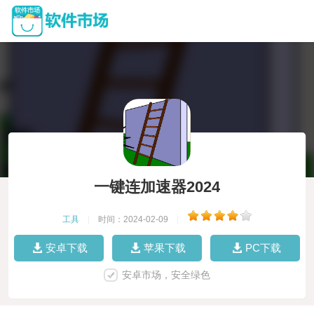
一键连加速器2024
工具
|
时间：2024-02-09
|
安卓下载
苹果下载
PC下载
安卓市场，安全绿色