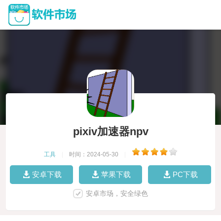
pixiv加速器npv
工具
|
时间：2024-05-30
|
安卓下载
苹果下载
PC下载
安卓市场，安全绿色