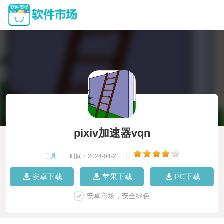
pixiv加速器vqn
工具
|
时间：2024-04-21
|
安卓下载
苹果下载
PC下载
安卓市场，安全绿色