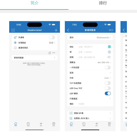
简介
排行