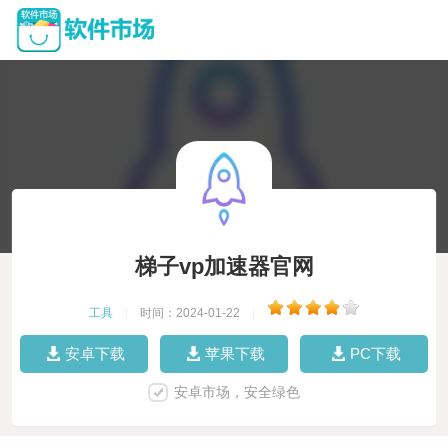
梯子vp加速器官网
工具
|
时间：2024-01-22
|
安卓下载
苹果下载
PC下载
安卓市场，安全绿色