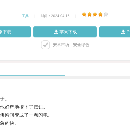
工具
|
时间：2024-04-16
|
卓下载
苹果下载
安卓市场，安全绿色
子。
他好奇地按下了按钮。
佛瞬间变成了一颗闪电。
象的快。