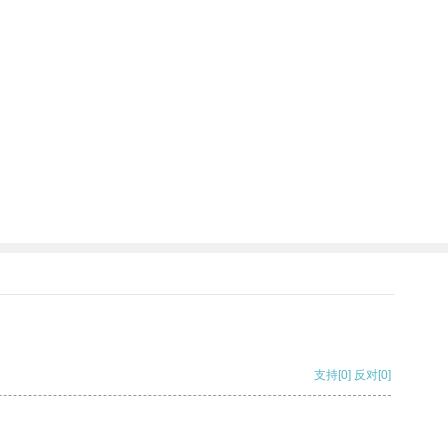
支持
[0]
反对
[0]