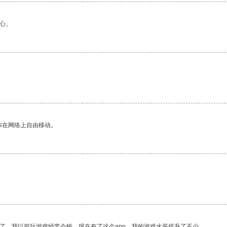
心。
你在网络上自由移动。
了。我以前玩游戏经常会输，现在有了这个app，我的游戏水平提升了不少。