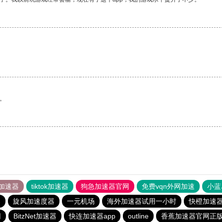
。
加速器
tiktok加速器
狗急加速器官网
免费vqn外网加速
小蓝
器
旋风加速度器
一元机场
海外加速器试用一小时
快橙加速
网
BitzNet加速器
快连加速器app
outline
香蕉加速器官网正