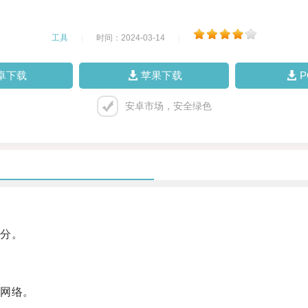
工具
|
时间：2024-03-14
|
卓下载
苹果下载
安卓市场，安全绿色
分。
网络。