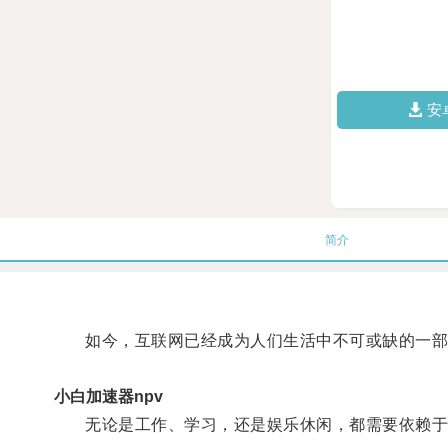
安
简介
如今，互联网已经成为人们生活中不可或缺的一部
小白加速器npv
无论是工作、学习，还是娱乐休闲，都需要依赖于