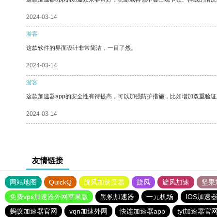
2024-03-14
游客
这款软件的界面设计非常简洁，一目了然。
2024-03-14
游客
这款加速器app的安全性有待提高，可以加强防护措施，比如增加双重验证
2024-03-14
友情链接
网站地图
QuickQ
旋风加速度器
旋风
旋风加速
坚果
免费vps加速器外网苹果版
黑豹加速器
一元机场
IOS加速
蚂蚁加速器官网
vqn加速外网
快连加速器app
tyl加速器官