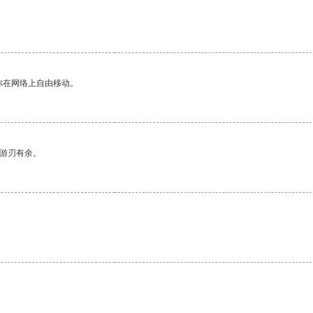
你在网络上自由移动。
中游刃有余。