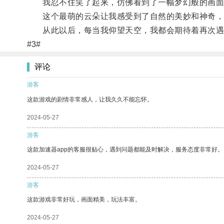
我忍不住笑了起来，仿佛看到了一幅梦幻般的画面
这个最萌的云朵让我感受到了自然的美妙和神奇，
从此以后，每当我仰望天空，我都会期待着再次遇
#3#
评论
游客
这款游戏的剧情非常感人，让我久久不能忘怀。
2024-05-27
游客
这款加速器app的客服很贴心，遇到问题都能及时解决，服务态度非常好。
2024-05-27
游客
这款游戏非常好玩，画面精美，玩法丰富。
2024-05-27