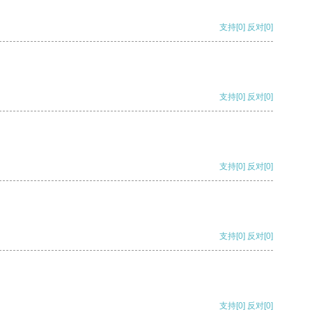
支持
[0]
反对
[0]
支持
[0]
反对
[0]
支持
[0]
反对
[0]
支持
[0]
反对
[0]
支持
[0]
反对
[0]