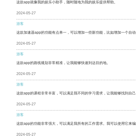
这款app就像我的娱乐小助手，随时随地为我的娱乐提供帮助。
2024-05-27
游客
这款加速器app的功能有点单一，可以增加一些新功能，比如增加一个自
2024-05-27
游客
这款app的路线规划非常精准，让我能够快速到达目的地。
2024-05-27
游客
这款app的课程非常丰富，可以满足我不同的学习需求，让我能够找到自
2024-05-27
游客
这款app的功能非常强大，可以满足我所有的工作需求。我可以使用它来
2024-05-27