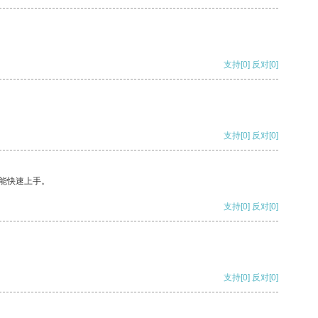
支持
[0]
反对
[0]
支持
[0]
反对
[0]
能快速上手。
支持
[0]
反对
[0]
支持
[0]
反对
[0]