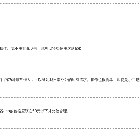
操作。我不用看说明书，就可以轻松使用这款app。
软件的功能非常强大，可以满足我日常办公的所有需求。操作也很简单，即使是小白也
器app的价格应该在50元以下才比较合理。