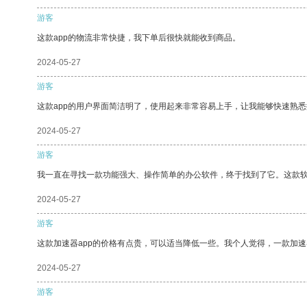
游客
这款app的物流非常快捷，我下单后很快就能收到商品。
2024-05-27
游客
这款app的用户界面简洁明了，使用起来非常容易上手，让我能够快速熟悉
2024-05-27
游客
我一直在寻找一款功能强大、操作简单的办公软件，终于找到了它。这款
2024-05-27
游客
这款加速器app的价格有点贵，可以适当降低一些。我个人觉得，一款加速
2024-05-27
游客