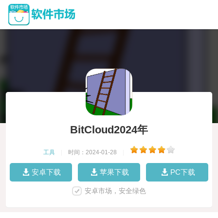
BitCloud2024年
工具
|
时间：2024-01-28
|
安卓下载
苹果下载
PC下载
安卓市场，安全绿色