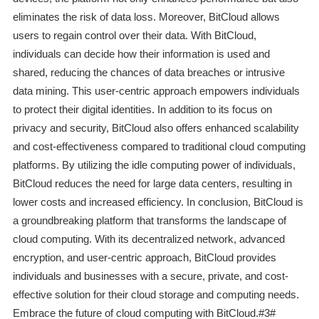
eliminates the risk of data loss. Moreover, BitCloud allows
users to regain control over their data. With BitCloud,
individuals can decide how their information is used and
shared, reducing the chances of data breaches or intrusive
data mining. This user-centric approach empowers individuals
to protect their digital identities. In addition to its focus on
privacy and security, BitCloud also offers enhanced scalability
and cost-effectiveness compared to traditional cloud computing
platforms. By utilizing the idle computing power of individuals,
BitCloud reduces the need for large data centers, resulting in
lower costs and increased efficiency. In conclusion, BitCloud is
a groundbreaking platform that transforms the landscape of
cloud computing. With its decentralized network, advanced
encryption, and user-centric approach, BitCloud provides
individuals and businesses with a secure, private, and cost-
effective solution for their cloud storage and computing needs.
Embrace the future of cloud computing with BitCloud.#3#