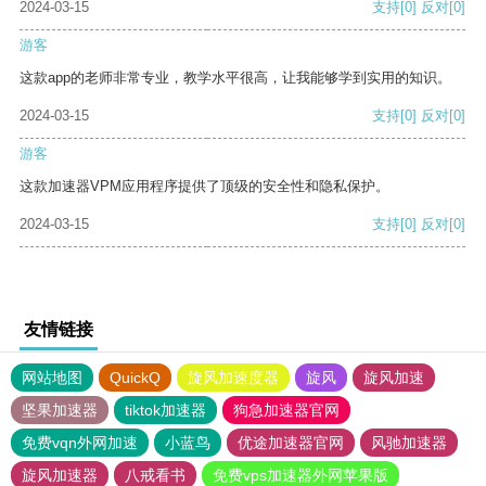
2024-03-15
支持
[0]
反对
[0]
游客
这款app的老师非常专业，教学水平很高，让我能够学到实用的知识。
2024-03-15
支持
[0]
反对
[0]
游客
这款加速器VPM应用程序提供了顶级的安全性和隐私保护。
2024-03-15
支持
[0]
反对
[0]
友情链接
网站地图
QuickQ
旋风加速度器
旋风
旋风加速
坚果加速器
tiktok加速器
狗急加速器官网
免费vqn外网加速
小蓝鸟
优途加速器官网
风驰加速器
旋风加速器
八戒看书
免费vps加速器外网苹果版