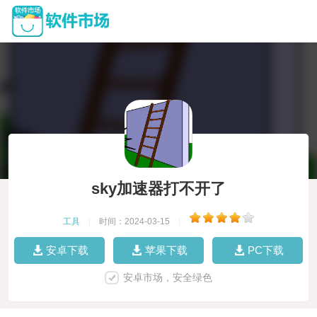
sky加速器打不开了
工具
|
时间：2024-03-15
|
安卓下载
苹果下载
PC下载
安卓市场，安全绿色