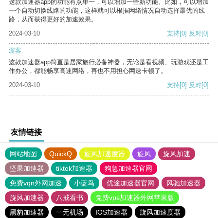
这款加速器app的功能有点单一，可以增加一些新功能。比如，可以增加
一个自动切换线路的功能，这样就可以根据网络情况自动选择最优的线
路，从而获得更好的加速效果。
2024-03-10
支持
[0]
反对
[0]
游客
这款加速器app简直是居家旅行必备神器，无论是看视频、玩游戏还是工
作办公，都能畅享高速网络，再也不用担心网速卡顿了。
2024-03-10
支持
[0]
反对
[0]
友情链接
网站地图
QuickQ
旋风加速度器
旋风
旋风加速
坚果加速器
tiktok加速器
狗急加速器官网
免费vqn外网加速
小蓝鸟
优途加速器官网
风驰加速器
旋风加速器
八戒看书
免费vps加速器外网苹果版
黑豹加速器
一元机场
IOS加速器
旋风加速度器