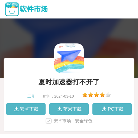
夏时加速器打不开了
工具
|
时间：2024-03-10
|
安卓下载
苹果下载
PC下载
安卓市场，安全绿色