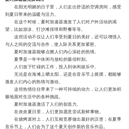
在阳光明媚的日子里，人们走出舒适的空调房间，感受
到夏日带来的温暖与活力。
在这个时候，夏时加速器激发了人们对户外活动的渴
望，比如游泳、打沙滩排球和野餐等等。
这些活动不仅让人们享受到夏日的美好，还可以增强人
与人之间的交流与合作，使人际关系更加紧密。
夏时加速器能够点燃人们内心深处的热情。
夏季是一年中休闲与放松的最佳时刻。
人们放下忙碌的工作，投入到休闲娱乐中。
无论是在海滩上晒太阳，还是在音乐节上摇摆，都能够
激发人们内心的热情与激动。
这些热情往往带来了一种可持续的动力，让人们更加积
极地面对生活中的各种挑战。
夏时加速器激活了人们的创造力。
在炎炎夏日里，人们更加愿意尝试新鲜事物。
在烧烤派对上，人们互相竞赛做出最好的汉堡；在夏季
音乐节上，人们会为了这个夏天创作新的音乐作品。