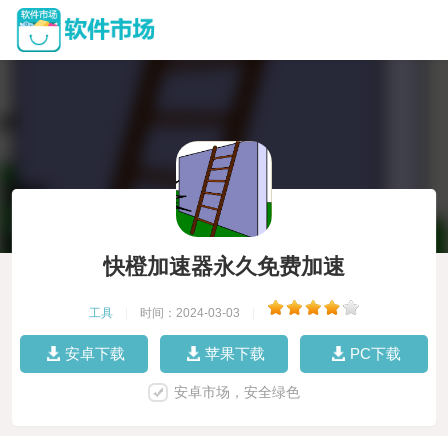
快橙加速器永久免费加速
工具
|
时间：2024-03-03
|
安卓下载
苹果下载
PC下载
安卓市场，安全绿色