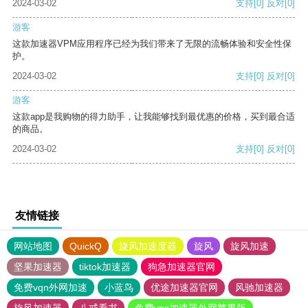
2024-03-02
支持
[0]
反对
[0]
游客
这款加速器VPM应用程序已经为我们带来了无限的流畅体验和安全性保
护。
2024-03-02
支持
[0]
反对
[0]
游客
这款app是我购物的得力助手，让我能够找到最优惠的价格，买到最合适
的商品。
2024-03-02
支持
[0]
反对
[0]
友情链接
网站地图
QuickQ
旋风加速度器
旋风
旋风加速
坚果加速器
tiktok加速器
狗急加速器官网
免费vqn外网加速
小蓝鸟
优途加速器官网
风驰加速器