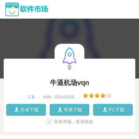
牛逼机场vqn
工具
|
时间：2024-03-02
|
安卓下载
苹果下载
PC下载
安卓市场，安全绿色