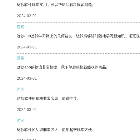
这款软件非常实用，可以帮助我解决很多问题。
2024-03-01
游客
这款app是我学习路上的良师益友，让我能够随时随地学习新知识，拓宽视
2024-03-01
游客
这款app的物流非常快捷，我下单后很快就能收到商品。
2024-03-01
游客
这款软件的价格非常实惠，值得推荐。
2024-03-01
游客
这款软件的功能非常强大，使用起来非常方便。