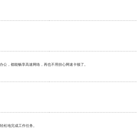
。
作办公，都能畅享高速网络，再也不用担心网速卡顿了。
更轻松地完成工作任务。